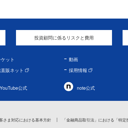
投資顧問に係るリスクと費用
ーケット
動画
信直販ネット
採用情報
YouTube公式
note公式
客さま対応における基本方針
「金融商品取引法」における「特定