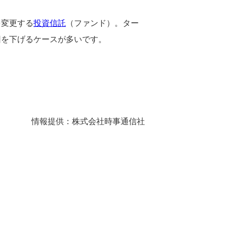
を変更する
投資信託
（ファンド）。ター
因を下げるケースが多いです。
情報提供：株式会社時事通信社