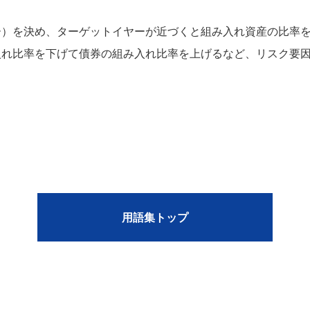
ー）を決め、ターゲットイヤーが近づくと組み入れ資産の比率
入れ比率を下げて債券の組み入れ比率を上げるなど、リスク要
用語集トップ