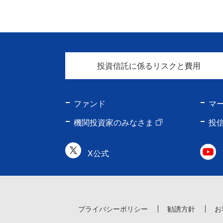
投資信託に係るリスクと費用
ファンド
マ
機関投資家のみなさま
投
X公式
プライバシーポリシー
勧誘方針
お