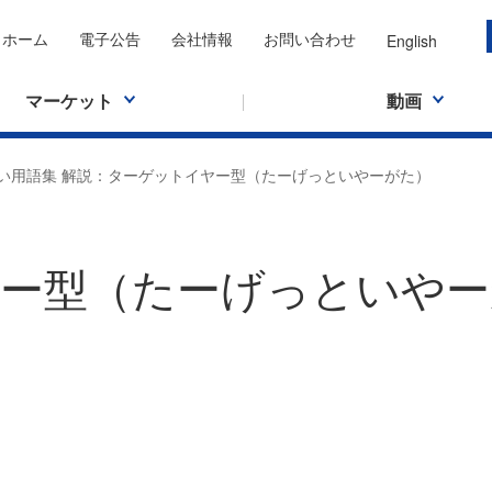
ホーム
電子公告
会社情報
お問い合わせ
English
マーケット
動画
い用語集 解説：ターゲットイヤー型（たーげっといやーがた）
ー型（たーげっといやー