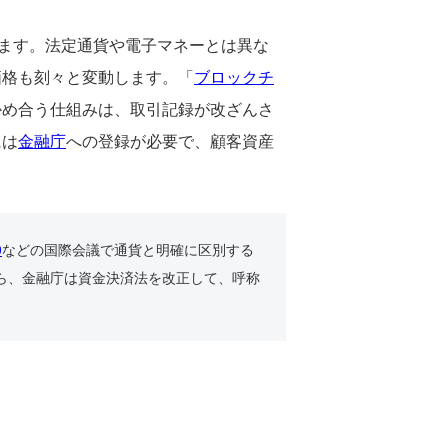
います。法定通貨や電子マネーとは異な
価格も刻々と変動します。「
ブロックチ
かめ合う仕組みは、取引記録が改ざんさ
には
金融庁
への登録が必要で、顧客資産
0
などの国際会議で通貨と明確に区別する
とから、金融庁は資金決済法を改正して、呼称