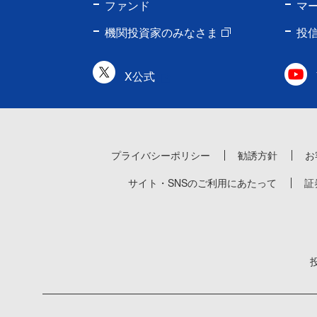
ファンド
マ
機関投資家のみなさま
投
X公式
プライバシーポリシー
勧誘方針
お
サイト・SNSのご利用にあたって
証