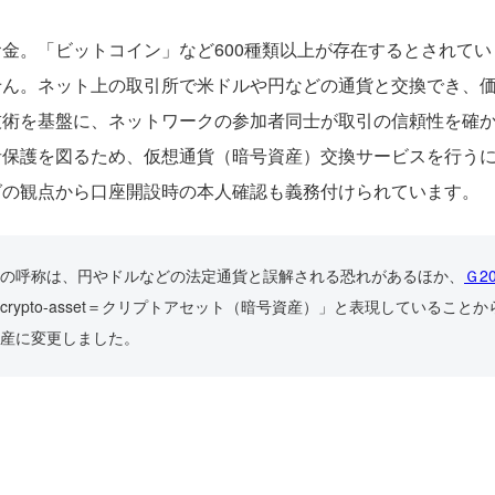
金。「ビットコイン」など600種類以上が存在するとされて
せん。ネット上の取引所で米ドルや円などの通貨と交換でき、
技術を基盤に、ネットワークの参加者同士が取引の信頼性を確
者保護を図るため、仮想通貨（暗号資産）交換サービスを行う
グの観点から口座開設時の本人確認も義務付けられています。
の呼称は、円やドルなどの法定通貨と誤解される恐れがあるほか、
Ｇ2
crypto-asset＝クリプトアセット（暗号資産）」と表現しているこ
産に変更しました。