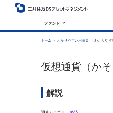
ファンド
ホーム
わかりやすい用語集
わかりやす
仮想通貨（かそ
解説
関連カテゴリ：
経済