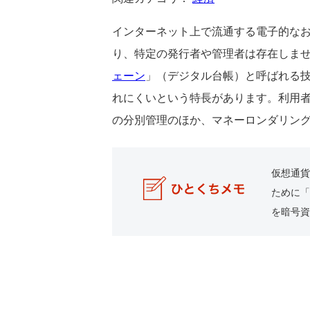
インターネット上で流通する電子的なお
り、特定の発行者や管理者は存在しま
ェーン
」（デジタル台帳）と呼ばれる
れにくいという特長があります。利用
の分別管理のほか、マネーロンダリン
仮想通貨
ために「
を暗号資