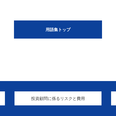
用語集トップ
投資顧問に係るリスクと費用