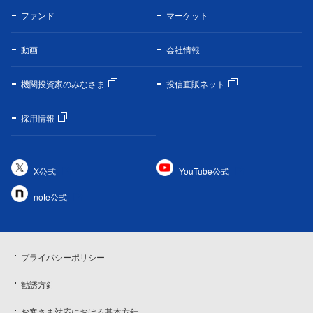
ファンド
マーケット
動画
会社情報
機関投資家のみなさま
投信直販ネット
採用情報
X公式
YouTube公式
note公式
プライバシーポリシー
勧誘方針
お客さま対応における基本方針