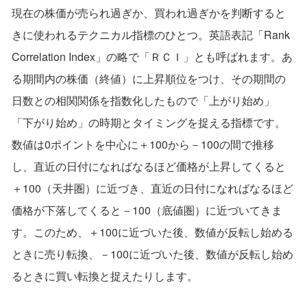
現在の株価が売られ過ぎか、買われ過ぎかを判断すると
きに使われるテクニカル指標のひとつ。英語表記「Rank
Correlation Index」の略で「ＲＣＩ」とも呼ばれます。あ
る期間内の株価（終値）に上昇順位をつけ、その期間の
日数との相関関係を指数化したもので「上がり始め」
「下がり始め」の時期とタイミングを捉える指標です。
数値は0ポイントを中心に＋100から－100の間で推移
し、直近の日付になればなるほど価格が上昇してくると
＋100（天井圏）に近づき、直近の日付になればなるほど
価格が下落してくると－100（底値圏）に近づいてきま
す。このため、＋100に近づいた後、数値が反転し始める
ときに売り転換、－100に近づいた後、数値が反転し始め
るときに買い転換と捉えたりします。