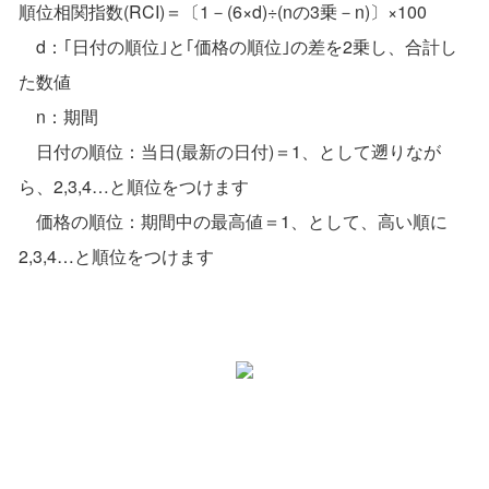
順位相関指数(RCI)＝〔1－(6×d)÷(nの3乗－n)〕×100
d：｢日付の順位｣と｢価格の順位｣の差を2乗し、合計し
た数値
n：期間
日付の順位：当日(最新の日付)＝1、として遡りなが
ら、2,3,4…と順位をつけます
価格の順位：期間中の最高値＝1、として、高い順に
2,3,4…と順位をつけます