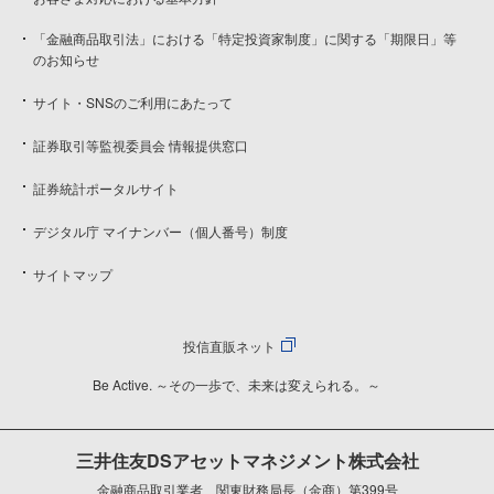
「金融商品取引法」における「特定投資家制度」に関する「期限日」等
のお知らせ
サイト・SNSのご利用にあたって
証券取引等監視委員会 情報提供窓口
証券統計ポータルサイト
デジタル庁 マイナンバー（個人番号）制度
サイトマップ
投信直販ネット
Be Active. ～その一歩で、未来は変えられる。～
三井住友DSアセットマネジメント株式会社
金融商品取引業者 関東財務局長（金商）第399号