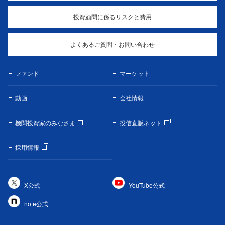
投資顧問に係るリスクと費用
よくあるご質問・お問い合わせ
ファンド
マーケット
動画
会社情報
機関投資家のみなさま
投信直販ネット
採用情報
X公式
YouTube公式
note公式