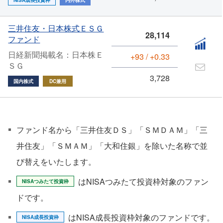
NISA成長投資枠
内外株式
三井住友・日本株式ＥＳＧ
28,114
ファンド
日経新聞掲載名：日本株Ｅ
+93 / +0.33
ＳＧ
3,728
国内株式
DC兼用
ファンド名から「三井住友ＤＳ」「ＳＭＤＡＭ」「三
井住友」「ＳＭＡＭ」「大和住銀」を除いた名称で並
び替えをいたします。
はNISAつみたて投資枠対象のファン
NISAつみたて投資枠
ドです。
はNISA成長投資枠対象のファンドです。
NISA成長投資枠