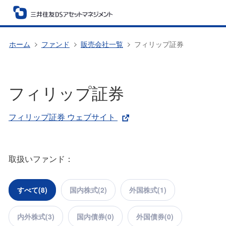
ホーム
ファンド
販売会社一覧
フィリップ証券
フィリップ証券
フィリップ証券 ウェブサイト
取扱いファンド：
すべて(
8
)
国内株式(
2
)
外国株式(
1
)
内外株式(
3
)
国内債券(
0
)
外国債券(
0
)