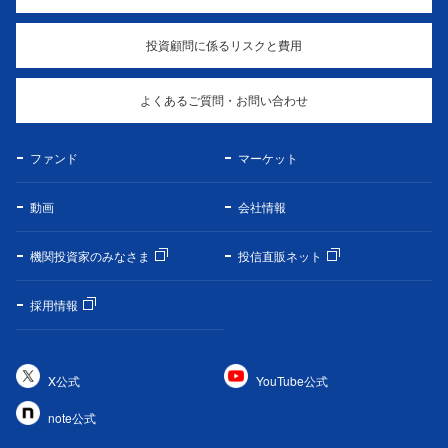
投資顧問に係るリスクと費用
よくあるご質問・お問い合わせ
ファンド
マーケット
動画
会社情報
機関投資家のみなさま
投信直販ネット
採用情報
X公式
YouTube公式
note公式