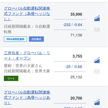
グローバル自動運転関連株
式ファンド（為替ヘッジな
35,996
し）
-232 / -0.64
日経新聞掲載名：Ｇ自動運
転無
71,136
NISA成長投資枠
内外株式
三井住友・グローバル・リ
3,755
ート・オープン
愛称：世界の大家さん
-25 / -0.66
日経新聞掲載名：世界大家
25,132
リート
グローバル自動運転関連株
式ファンド（為替ヘッジあ
20,706
り）