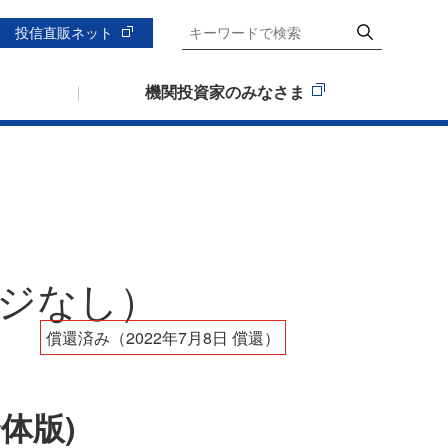
投信直販ネット
機関投資家のみなさま
ジなし）
償還済み（2022年7月8日 償還）
体版)