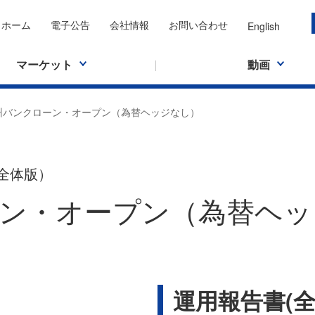
ホーム
電子公告
会社情報
お問い合わせ
English
マーケット
動画
州バンクローン・オープン（為替ヘッジなし）
全体版）
ン・オープン（為替ヘッ
運用報告書(全