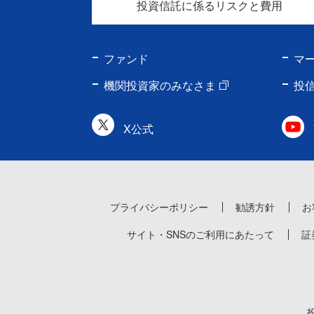
投資信託に係るリスクと費用
ファンド
マ
機関投資家のみなさま
投
X公式
プライバシーポリシー
勧誘方針
お
サイト・SNSのご利用にあたって
証