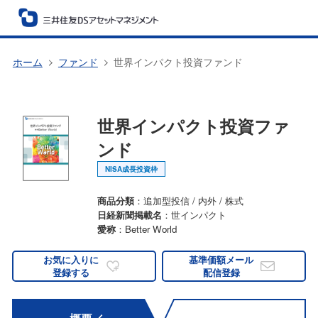
ホーム
ファンド
世界インパクト投資ファンド
世界インパクト投資ファ
ンド
NISA成長投資枠
商品分類
：追加型投信 / 内外 / 株式
日経新聞掲載名
：世インパクト
愛称
：Better World
お気に入りに
基準価額メール
登録する
配信登録