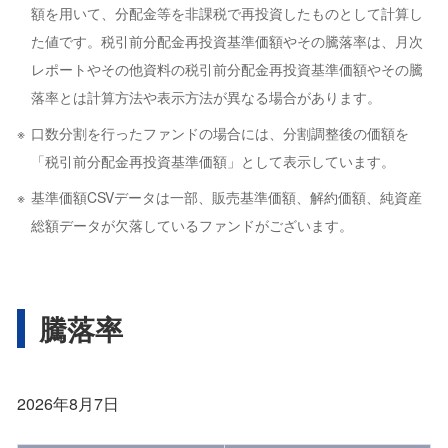
額を用いて、分配金等を非課税で再投資したものとして計算し
た値です。税引前分配金再投資基準価額やその騰落率は、月次
レポートやその他資料の税引前分配金再投資基準価額やその騰
落率とは計算方法や表示方法が異なる場合があります。
口数分割を行ったファンドの場合には、分割調整後の価額を
「税引前分配金再投資基準価額」として表示しています。
基準価額CSVデータは一部、販売基準価額、解約価額、純資産
総額データが欠落しているファンドがございます。
騰落率
2026年8月7日