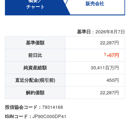
概要／
販売会社
チャート
基準日
：2026年8月7日
基準価額
22,287円
前日比
+67円
純資産総額
30,411百万円
直近分配金(税引前)
450円
解約価額
22,287円
投信協会コード：
79314168
ISINコード：
JP90C000DP41