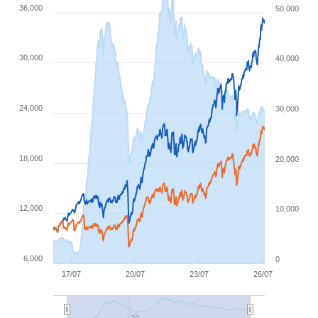
36,000
50,000
30,000
40,000
24,000
30,000
18,000
20,000
12,000
10,000
6,000
0
17/07
20/07
23/07
26/07