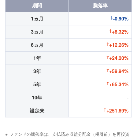
期間
騰落率
1ヵ月
-0.90%
3ヵ月
+8.32%
6ヵ月
+12.26%
1年
+24.20%
3年
+59.94%
5年
+65.34%
10年
-
設定来
+251.69%
ファンドの騰落率は、支払済み収益分配金（税引前）を再投資