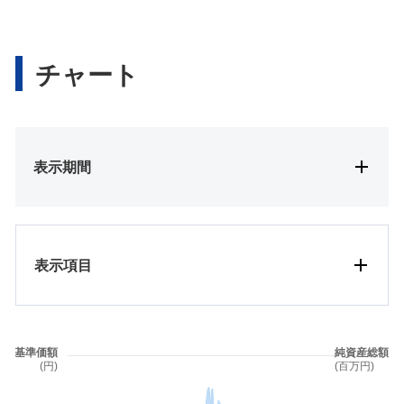
チャート
表示期間
表示項目
基準価額
純資産総額
(円)
(百万円)