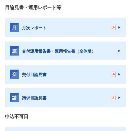
目論見書・運用レポート等
月次レポート
交付運用報告書・運用報告書（全体版）
交付目論見書
請求目論見書
申込不可日