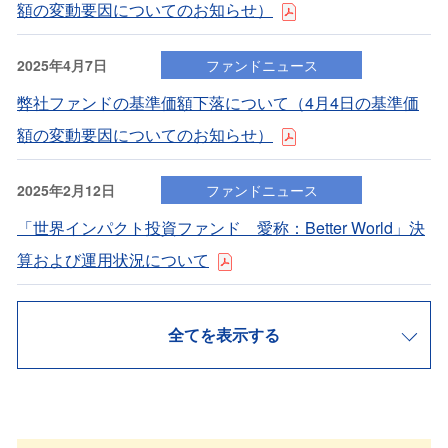
額の変動要因についてのお知らせ）
2025年4月7日
ファンドニュース
弊社ファンドの基準価額下落について（4⽉4⽇の基準価
額の変動要因についてのお知らせ）
2025年2月12日
ファンドニュース
「世界インパクト投資ファンド 愛称：Better World」決
算および運⽤状況について
全てを表示する