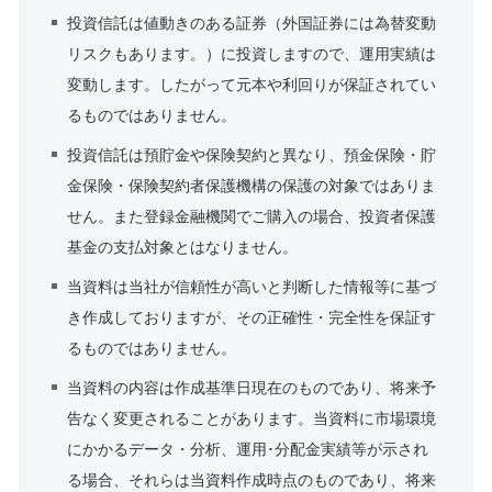
投資信託は値動きのある証券（外国証券には為替変動
リスクもあります。）に投資しますので、運用実績は
変動します。したがって元本や利回りが保証されてい
るものではありません。
投資信託は預貯金や保険契約と異なり、預金保険・貯
金保険・保険契約者保護機構の保護の対象ではありま
せん。また登録金融機関でご購入の場合、投資者保護
基金の支払対象とはなりません。
当資料は当社が信頼性が高いと判断した情報等に基づ
き作成しておりますが、その正確性・完全性を保証す
るものではありません。
当資料の内容は作成基準日現在のものであり、将来予
告なく変更されることがあります。当資料に市場環境
にかかるデータ・分析、運用･分配金実績等が示され
る場合、それらは当資料作成時点のものであり、将来