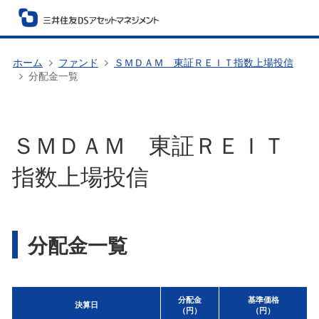
ホーム
ファンド
ＳＭＤＡＭ 東証ＲＥＩＴ指数上場投信
分配金一覧
ＳＭＤＡＭ 東証ＲＥＩＴ
指数上場投信
分配金一覧
分配金
基準価格
決算日
（円）
（円）