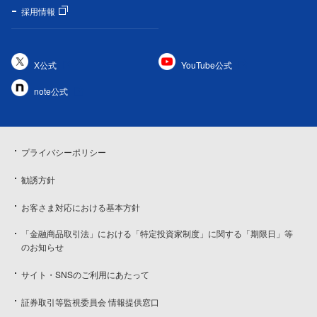
採用情報
X公式
YouTube公式
note公式
プライバシーポリシー
勧誘方針
お客さま対応における基本方針
「金融商品取引法」における「特定投資家制度」に関する「期限日」等
のお知らせ
サイト・SNSのご利用にあたって
証券取引等監視委員会 情報提供窓口