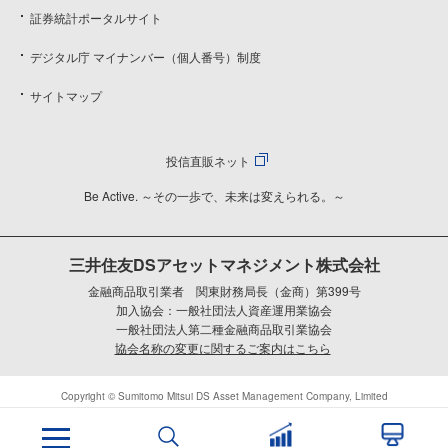
証券統計ポータルサイト
デジタル庁 マイナンバー（個人番号）制度
サイトマップ
投信直販ネット
Be Active. ～その一歩で、未来は変えられる。～
三井住友DSアセットマネジメント株式会社
金融商品取引業者 関東財務局長（金商）第399号
加入協会：一般社団法人資産運用業協会
一般社団法人第二種金融商品取引業協会
協会名称の変更に関するご案内はこちら
Copyright © Sumitomo Mitsui DS Asset Management Company, Limited