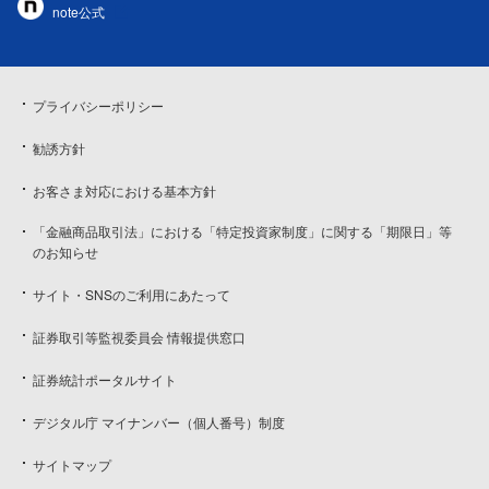
note公式
プライバシーポリシー
勧誘方針
お客さま対応における基本方針
「金融商品取引法」における「特定投資家制度」に関する「期限日」等
のお知らせ
サイト・SNSのご利用にあたって
証券取引等監視委員会 情報提供窓口
証券統計ポータルサイト
デジタル庁 マイナンバー（個人番号）制度
サイトマップ