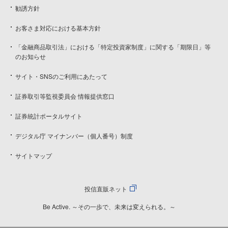
勧誘方針
お客さま対応における基本方針
「金融商品取引法」における「特定投資家制度」に関する「期限日」等
のお知らせ
サイト・SNSのご利用にあたって
証券取引等監視委員会 情報提供窓口
証券統計ポータルサイト
デジタル庁 マイナンバー（個人番号）制度
サイトマップ
投信直販ネット
Be Active. ～その一歩で、未来は変えられる。～