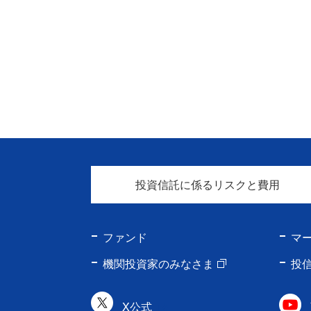
投資信託に係るリスクと費用
ファンド
マ
機関投資家のみなさま
投
X公式