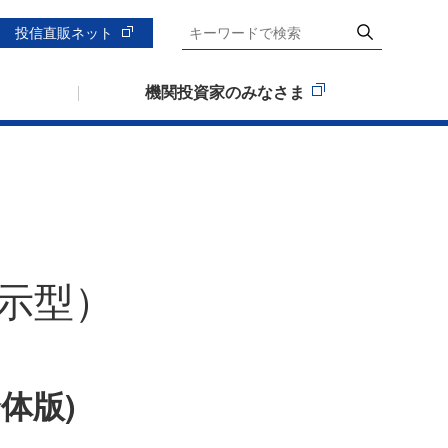
投信直販ネット
機関投資家のみなさま
示型）
体版)