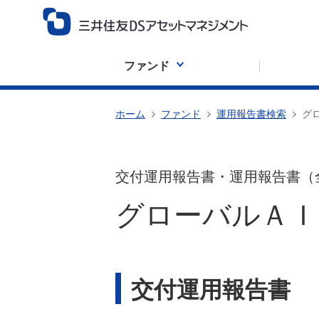
ファンド
ホーム
ファンド
運用報告書検索
グ
交付運用報告書・運用報告書（
グローバルＡＩ
交付運用報告書