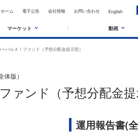
ホーム
電子公告
会社情報
お問い合わせ
English
マーケット
動画
ローバルＡＩファンド（予想分配金提示型）
全体版）
ファンド（予想分配金提
運用報告書(全