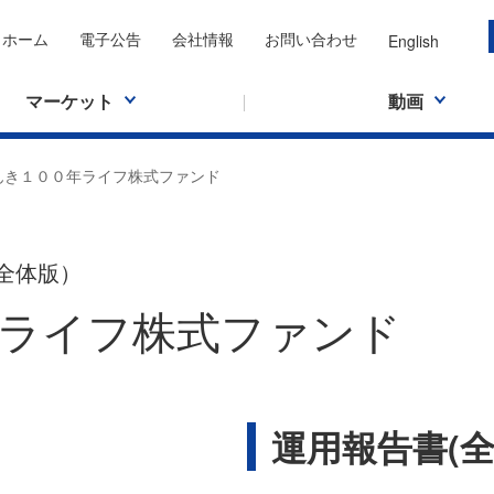
ホーム
電子公告
会社情報
お問い合わせ
English
マーケット
動画
んき１００年ライフ株式ファンド
全体版）
ライフ株式ファンド
運用報告書(全