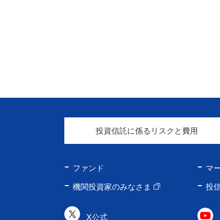
投資信託に係るリスクと費用
ファンド
マ
機関投資家のみなさま
投
X公式