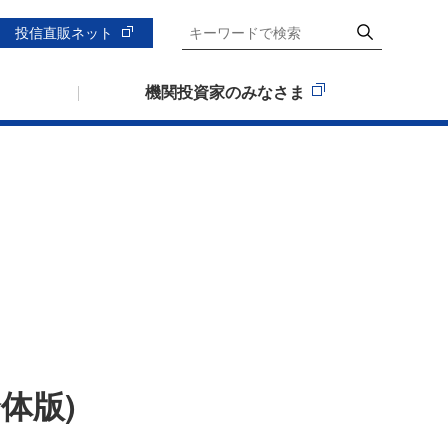
投信直販ネット
機関投資家のみなさま
体版)