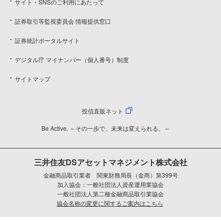
サイト・SNSのご利用にあたって
証券取引等監視委員会 情報提供窓口
証券統計ポータルサイト
デジタル庁 マイナンバー（個人番号）制度
サイトマップ
投信直販ネット
Be Active. ～その一歩で、未来は変えられる。～
三井住友DSアセットマネジメント株式会社
金融商品取引業者 関東財務局長（金商）第399号
加入協会：一般社団法人資産運用業協会
一般社団法人第二種金融商品取引業協会
協会名称の変更に関するご案内はこちら