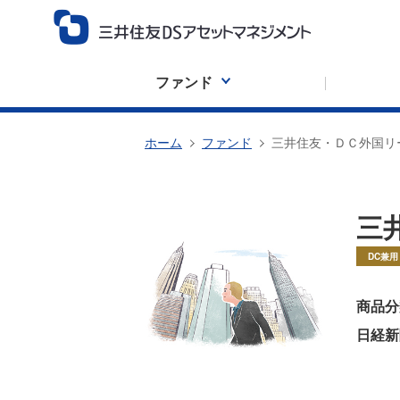
ファンド
ホーム
ファンド
三井住友・ＤＣ外国リ
三
DC兼用
商品分
日経新