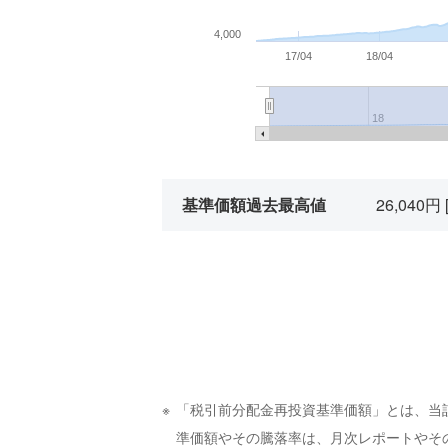
4,000
17/04
18/04
18
基準価額過去最高値
26,040円
「税引前分配金再投資基準価額」とは、当
準価額やその騰落率は、月次レポートやそ