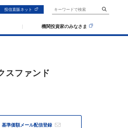
投信直販ネット
機関投資家のみなさま
クスファンド
基準価額メール
配信登録