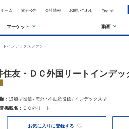
ホーム
電子公告
会社情報
お問い合わせ
English
マーケット
動画
ートインデックスファンド
井住友・ＤＣ外国リートインデッ
類
：追加型投信 / 海外 / 不動産投信 / インデックス型
聞掲載名
：ＤＣ外リート
お気に入りに
登録する