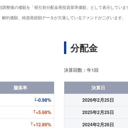
割調整後の価額を「税引前分配金再投資基準価額」として表示していま
額、解約価額、純資産総額データが欠落しているファンドがございます。
分配金
決算回数：年1回
騰落率
決算日
-0.98%
2026年2月25日
+5.68%
2025年2月25日
+12.89%
2024年2月26日