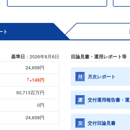
ート
基準日
：2026年8月6日
目論見書・運用レポート等
24,658円
月次レポート
+149円
50,713百万円
交付運用報告書・運
0円
24,658円
交付目論見書