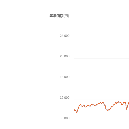
基準価額
(円)
24,000
20,000
16,000
12,000
8,000