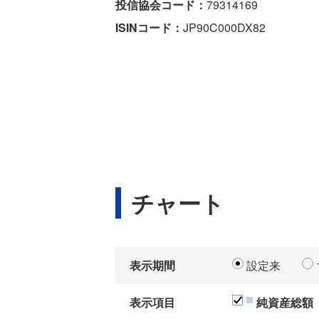
投信協会コード：
79314169
ISINコード：
JP90C000DX82
チャート
表示期間
設定来
表示項目
純資産総額