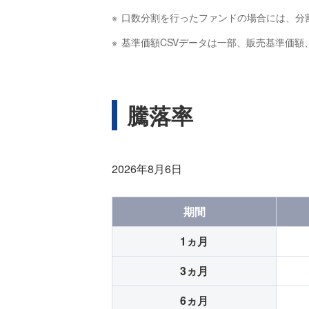
口数分割を行ったファンドの場合には、分
基準価額CSVデータは一部、販売基準価
騰落率
2026年8月6日
期間
1ヵ月
3ヵ月
6ヵ月