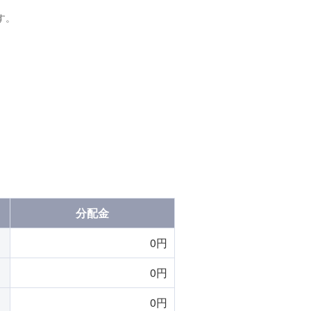
す。
分配金
0円
0円
0円