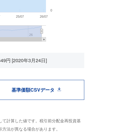
0
7
25/07
26/07
26
649円
[2020年3月24日]
基準価額CSVデータ
して計算した値です。税引前分配金再投資基
示方法が異なる場合があります。