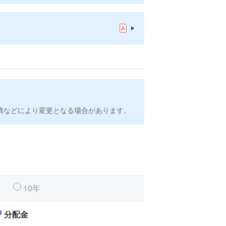
情などにより変更となる場合があります。
10年
分配金