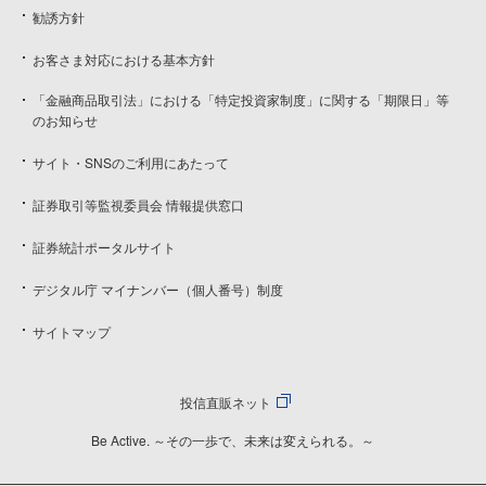
勧誘方針
お客さま対応における基本方針
「金融商品取引法」における「特定投資家制度」に関する「期限日」等
のお知らせ
サイト・SNSのご利用にあたって
証券取引等監視委員会 情報提供窓口
証券統計ポータルサイト
デジタル庁 マイナンバー（個人番号）制度
サイトマップ
投信直販ネット
Be Active. ～その一歩で、未来は変えられる。～