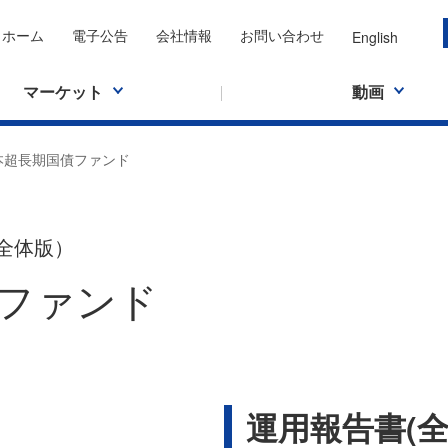
ホーム
電子公告
会社情報
お問い合わせ
English
マーケット
動画
本超長期国債ファンド
全体版）
ファンド
運用報告書(全