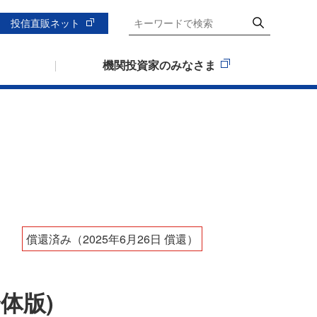
投信直販ネット
機関投資家のみなさま
償還済み（2025年6月26日 償還）
体版)