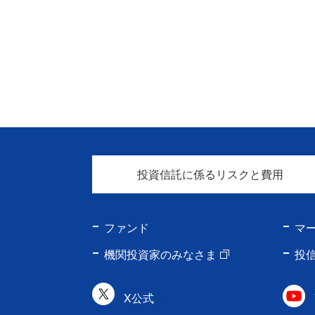
投資信託に係るリスクと費用
ファンド
マ
機関投資家のみなさま
投
X公式