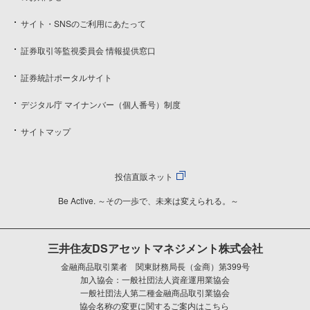
サイト・SNSのご利用にあたって
証券取引等監視委員会 情報提供窓口
証券統計ポータルサイト
デジタル庁 マイナンバー（個人番号）制度
サイトマップ
投信直販ネット
Be Active. ～その一歩で、未来は変えられる。～
三井住友DSアセットマネジメント株式会社
金融商品取引業者 関東財務局長（金商）第399号
加入協会：一般社団法人資産運用業協会
一般社団法人第二種金融商品取引業協会
協会名称の変更に関するご案内はこちら