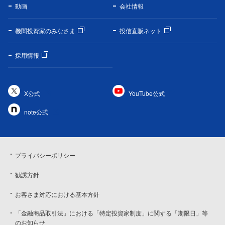
動画
会社情報
機関投資家のみなさま
投信直販ネット
採用情報
X公式
YouTube公式
note公式
プライバシーポリシー
勧誘方針
お客さま対応における基本方針
「金融商品取引法」における「特定投資家制度」に関する「期限日」等
のお知らせ