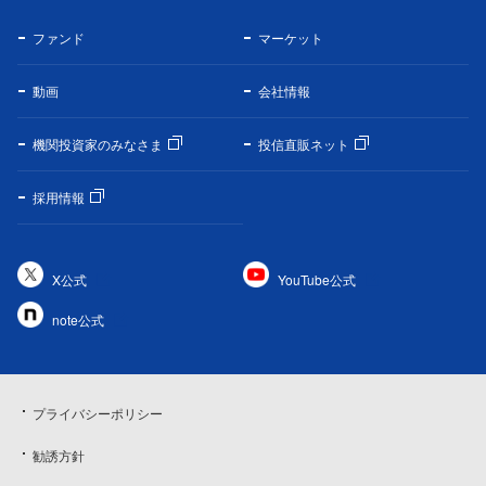
ファンド
マーケット
動画
会社情報
機関投資家のみなさま
投信直販ネット
採用情報
X公式
YouTube公式
note公式
プライバシーポリシー
勧誘方針