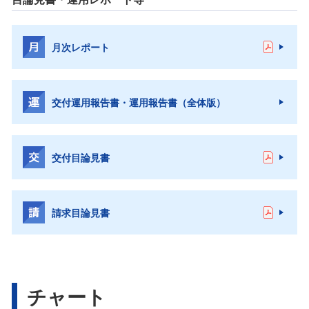
月次レポート
交付運用報告書・運用報告書（全体版）
交付目論見書
請求目論見書
チャート