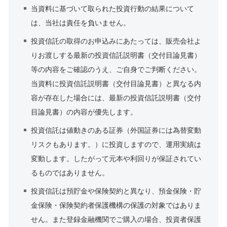
当資料に基づいて取られた投資行動の結果について
は、当社は責任を負いません。
投資信託の取得のお申込みにあたっては、販売会社よ
りお渡しする最新の投資信託説明書（交付目論見書）
等の内容をご確認のうえ、ご自身でご判断ください。
当資料に投資信託説明書（交付目論見書）と異なる内
容が存在した場合には、最新の投資信託説明書（交付
目論見書）の内容が優先します。
投資信託は値動きのある証券（外国証券には為替変動
リスクもあります。）に投資しますので、運用実績は
変動します。したがって元本や利回りが保証されてい
るものではありません。
投資信託は預貯金や保険契約と異なり、預金保険・貯
金保険・保険契約者保護機構の保護の対象ではありま
せん。また登録金融機関でご購入の場合、投資者保護