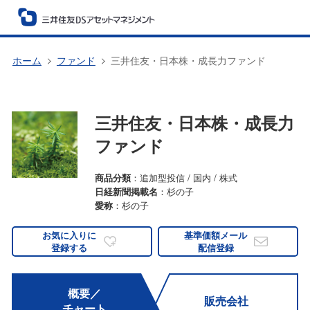
ホーム
ファンド
三井住友・日本株・成長力ファンド
三井住友・日本株・成長力
ファンド
商品分類
：追加型投信 / 国内 / 株式
日経新聞掲載名
：杉の子
愛称
：杉の子
お気に入りに
基準価額メール
登録する
配信登録
概要／
販売会社
チャート