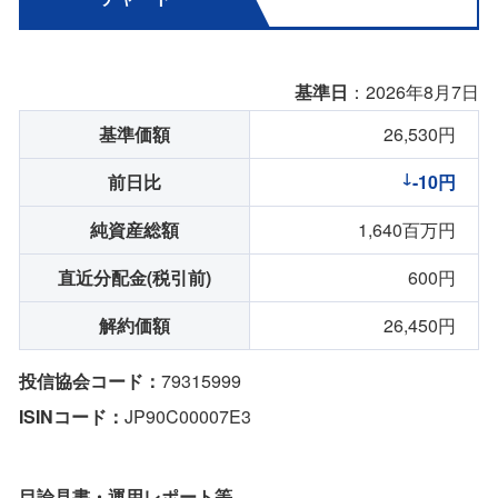
基準日
：2026年8月7日
基準価額
26,530円
前日比
-10円
純資産総額
1,640百万円
直近分配金(税引前)
600円
解約価額
26,450円
投信協会コード：
79315999
ISINコード：
JP90C00007E3
目論見書・運用レポート等