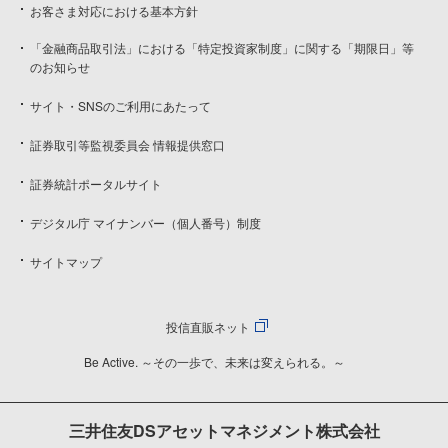
お客さま対応における基本方針
「金融商品取引法」における「特定投資家制度」に関する「期限日」等
のお知らせ
サイト・SNSのご利用にあたって
証券取引等監視委員会 情報提供窓口
証券統計ポータルサイト
デジタル庁 マイナンバー（個人番号）制度
サイトマップ
投信直販ネット
Be Active. ～その一歩で、未来は変えられる。～
三井住友DSアセットマネジメント株式会社