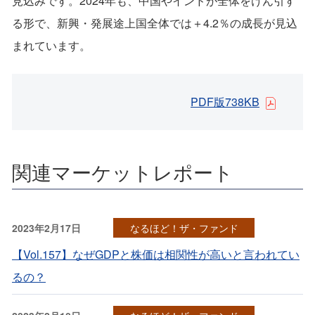
見込みです。2024年も、中国やインドが全体をけん引す
る形で、新興・発展途上国全体では＋4.2％の成長が見込
まれています。
PDF版738KB
関連マーケットレポート
2023年2月17日
なるほど！ザ・ファンド
【Vol.157】なぜGDPと株価は相関性が高いと言われてい
るの？