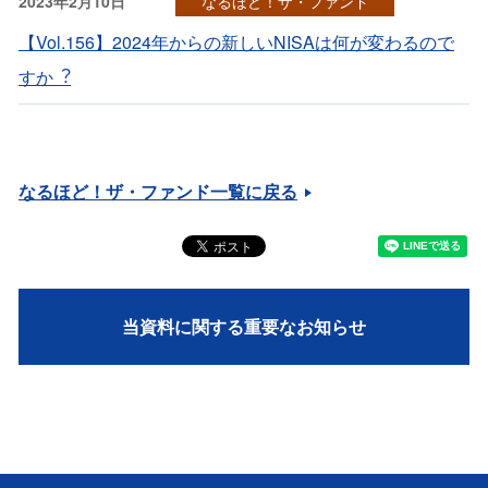
2023年2月10日
なるほど！ザ・ファンド
【Vol.156】2024年からの新しいNISAは何が変わるので
すか︖
なるほど！ザ・ファンド一覧に戻る
当資料に関する重要なお知らせ