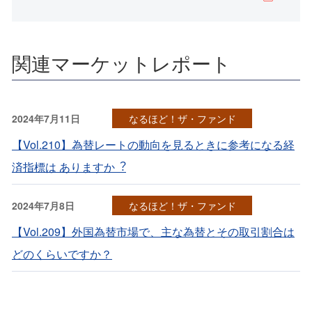
関連マーケットレポート
2024年7月11日
なるほど！ザ・ファンド
【Vol.210】為替レートの動向を⾒るときに参考になる経
済指標は ありますか︖
2024年7月8日
なるほど！ザ・ファンド
【Vol.209】外国為替市場で、主な為替とその取引割合は
どのくらいですか？