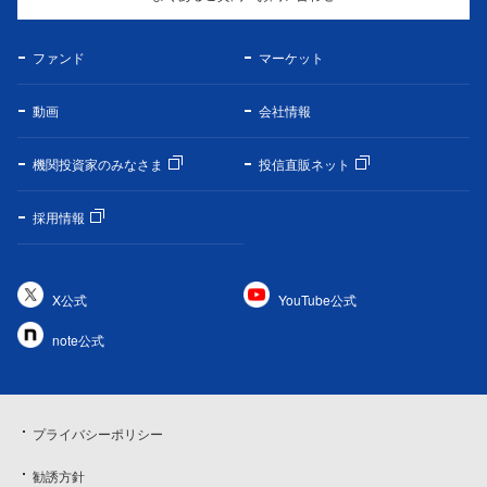
ファンド
マーケット
動画
会社情報
機関投資家のみなさま
投信直販ネット
採用情報
X公式
YouTube公式
note公式
プライバシーポリシー
勧誘方針