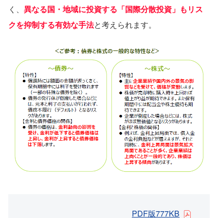
く、
異なる国・地域に投資する「国際分散投資」もリス
クを抑制する有効な⼿法
と考えられます。
PDF版777KB