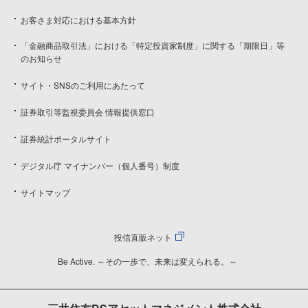
お客さま対応における基本方針
「金融商品取引法」における「特定投資家制度」に関する「期限日」等
のお知らせ
サイト・SNSのご利用にあたって
証券取引等監視委員会 情報提供窓口
証券統計ポータルサイト
デジタル庁 マイナンバー（個人番号）制度
サイトマップ
投信直販ネット
Be Active. ～その一歩で、未来は変えられる。～