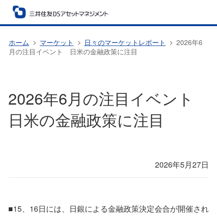
ホーム
マーケット
日々のマーケットレポート
2026年6
月の注目イベント 日米の金融政策に注目
2026年6月の注目イベント
日米の金融政策に注目
2026年5月27日
■15、16日には、日銀による金融政策決定会合が開催され