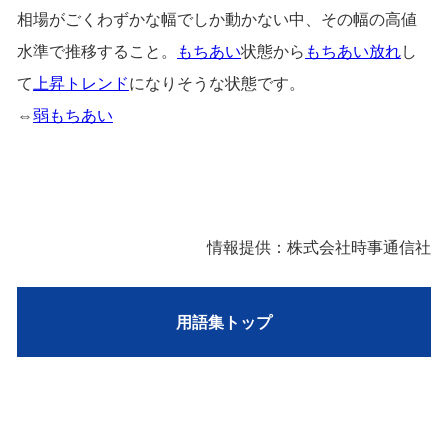
相場がごくわずかな幅でしか動かない中、その幅の高値
水準で推移すること。
もちあい
状態から
もちあい放れ
し
て
上昇トレンド
になりそうな状態です。
⇔
弱もちあい
情報提供：株式会社時事通信社
用語集トップ