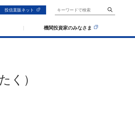
投信直販ネット
機関投資家のみなさま
たく）