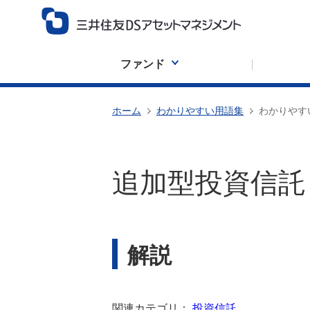
ファンド
ホーム
わかりやすい用語集
わかりやす
追加型投資信託
解説
関連カテゴリ：
投資信託