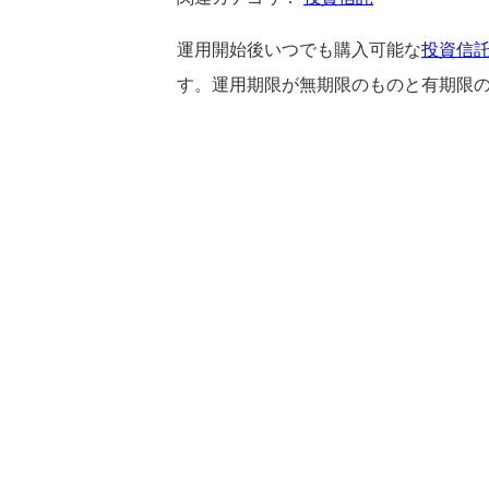
運用開始後いつでも購入可能な
投資信
す。運用期限が無期限のものと有期限