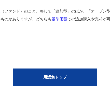
託
（ファンド）のこと。略して「追加型」のほか、「オープン
のものがありますが、どちらも
基準価額
での追加購入や売却が
用語集トップ