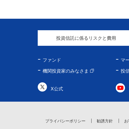
投資信託に係るリスクと費用
ファンド
マ
機関投資家のみなさま
投
X公式
プライバシーポリシー
勧誘方針
お