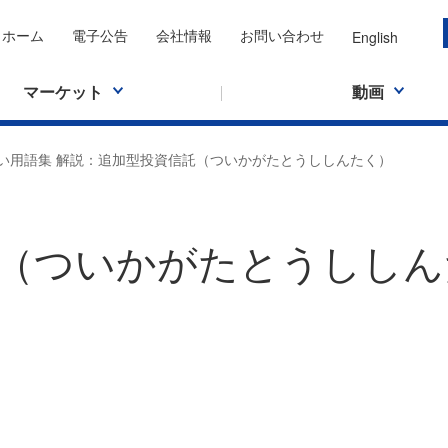
ホーム
電子公告
会社情報
お問い合わせ
English
マーケット
動画
い用語集 解説：追加型投資信託（ついかがたとうししんたく）
（ついかがたとうししん