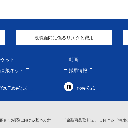
投資顧問に係るリスクと費用
ーケット
動画
信直販ネット
採用情報
YouTube公式
note公式
客さま対応における基本方針
「金融商品取引法」における「特定